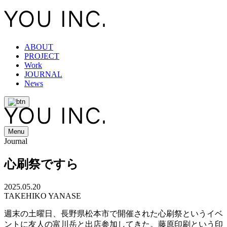
ABOUT
PROJECT
Work
JOURNAL
News
Menu
Journal
心刷祭ですら
2025.05.20
TAKEHIKO YANASE
週末の土曜日、長野県松本市で開催された心刷祭というイベ
ントに友人の富川岳と出店参加してきた。藤原印刷という印