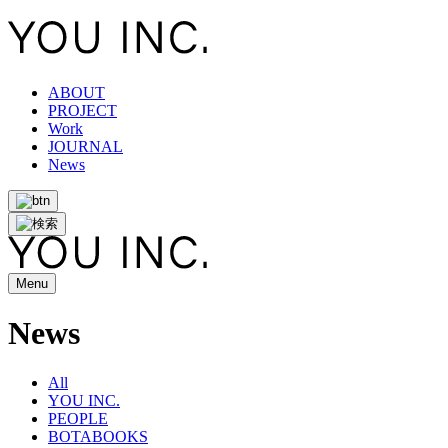
ABOUT
PROJECT
Work
JOURNAL
News
Menu
News
All
YOU INC.
PEOPLE
BOTABOOKS